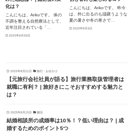
化は？
こんにちは、Arikoです。 昨今
は、外に出るのも躊躇うような
こんにちは、Arikoです。 体の
夏の暑さや冬の寒さで…
不調を整える自然療法として、
近年注目されている「…
2025年9月3日
2025年9月30日
2025年8月21日
旅行・お出かけ
【元旅行会社社員が語る】旅行業務取扱管理者は
就職に有利？ | 旅好きにこそおすすめする魅力と
は？
2025年8月15日
婚活
結婚相談所の成婚率は10％！？低い理由は？ | 成
婚するためのポイント5つ