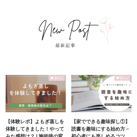
暮らし
暮らし
【体験レポ】よもぎ蒸しを
【家でできる趣味探し①】
体験してきました！やって
読書を趣味にする始め方－
みた感想は？ | 施術後の変
初心者にも楽しめるコツ