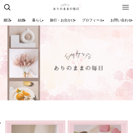
婚活
結婚
暮らし
旅行・お出かけ
プロフィール
お問い合わせ
Scroll