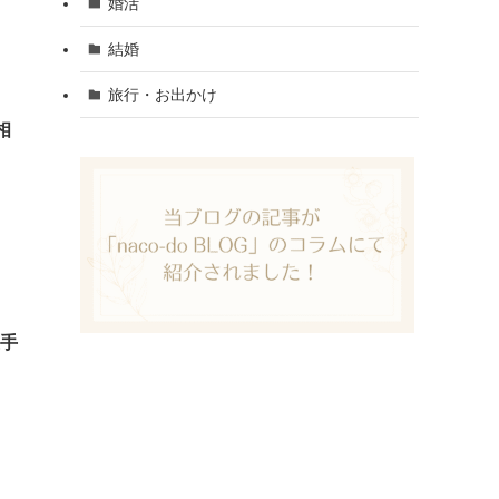
婚活
結婚
旅行・お出かけ
相
上手