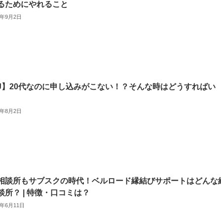
るためにやれること
4年9月2日
BJ】20代なのに申し込みがこない！？そんな時はどうすればい
4年8月2日
相談所もサブスクの時代！ベルロード縁結びサポートはどんな
談所？ | 特徴・口コミは？
4年6月11日