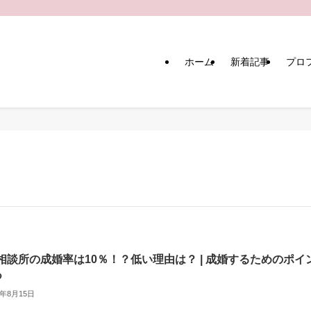
ホーム
新着記事
プロ
相談所の成婚率は10％！？低い理由は？ | 成婚するためのポイ
つ
5年8月15日