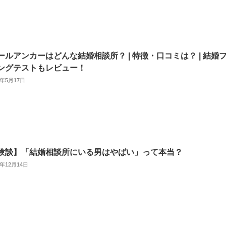
ールアンカーはどんな結婚相談所？ | 特徴・口コミは？ | 結婚
ングテストもレビュー！
4年5月17日
験談】「結婚相談所にいる男はやばい」って本当？
3年12月14日