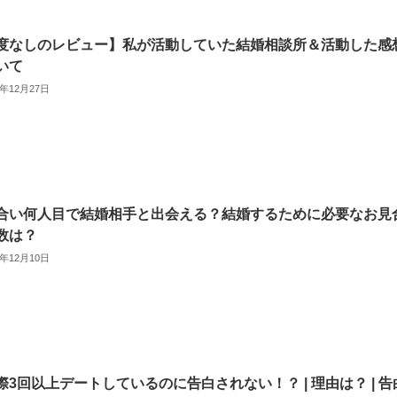
度なしのレビュー】私が活動していた結婚相談所＆活動した感
いて
4年12月27日
合い何人目で結婚相手と出会える？結婚するために必要なお見
数は？
4年12月10日
際3回以上デートしているのに告白されない！？ | 理由は？ | 告