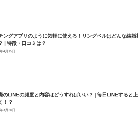
チングアプリのように気軽に使える！リングベルはどんな結婚
？ | 特徴・口コミは？
5年4月15日
際のLINEの頻度と内容はどうすればいい？ | 毎日LINEすると
く！？
5年3月20日