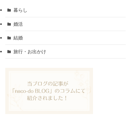
暮らし
婚活
結婚
旅行・お出かけ