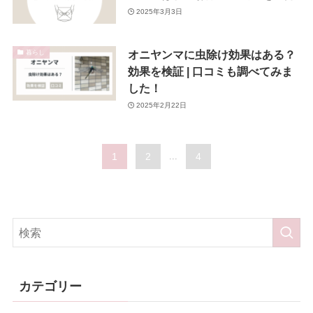
2025年3月3日
オニヤンマに虫除け効果はある？
暮らし
効果を検証 | 口コミも調べてみま
した！
2025年2月22日
1
2
...
4
カテゴリー