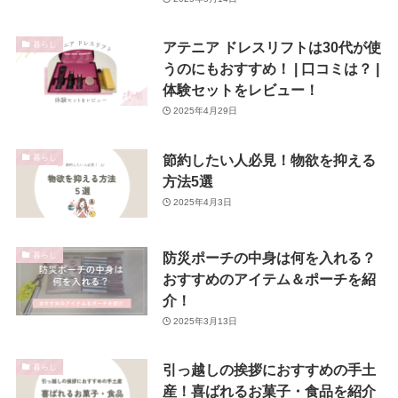
アテニア ドレスリフトは30代が使
暮らし
うのにもおすすめ！ | 口コミは？ |
体験セットをレビュー！
2025年4月29日
節約したい人必見！物欲を抑える
暮らし
方法5選
2025年4月3日
防災ポーチの中身は何を入れる？
暮らし
おすすめのアイテム＆ポーチを紹
介！
2025年3月13日
引っ越しの挨拶におすすめの手土
暮らし
産！喜ばれるお菓子・食品を紹介