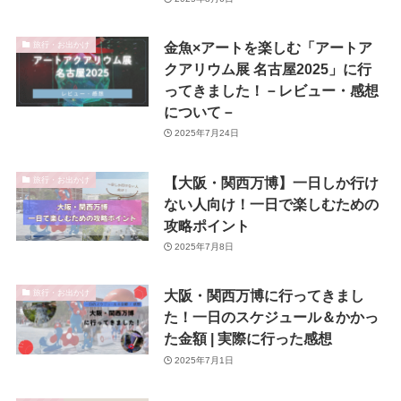
金魚×アートを楽しむ「アートア
旅行・お出かけ
クアリウム展 名古屋2025」に行
ってきました！－レビュー・感想
について－
2025年7月24日
【大阪・関西万博】一日しか行け
旅行・お出かけ
ない人向け！一日で楽しむための
攻略ポイント
2025年7月8日
大阪・関西万博に行ってきまし
旅行・お出かけ
た！一日のスケジュール＆かかっ
た金額 | 実際に行った感想
2025年7月1日