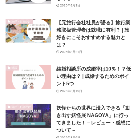
2025年9月3日
【元旅行会社社員が語る】旅行業
旅行・お出かけ
務取扱管理者は就職に有利？ | 旅
好きにこそおすすめする魅力と
は？
2025年8月21日
結婚相談所の成婚率は10％！？低
婚活
い理由は？ | 成婚するためのポイ
ント5つ
2025年8月15日
妖怪たちの世界に没入できる「動
旅行・お出かけ
き出す妖怪展 NAGOYA」に行っ
てきました！－レビュー・感想に
ついて－
2025年8月6日