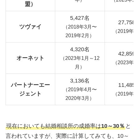
盟）
5,427名
27,758
ツヴァイ
（2018年3月〜
（2019年2
2019年2月）
4,320名
42,859
オーネット
（2023年1月～12
（2023年1
月）
3,136名
パートナーエー
11,485
（2019年4月〜
ジェント
（2019年4
2020年3月）
現在においても結婚相談所の成婚率は
10～30％
と
言われていますが、実際に計算してみても、10～