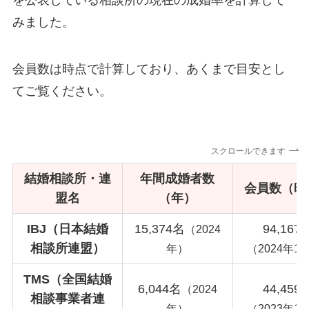
を公表している相談所の現在の成婚率を計算して
みました。
会員数は時点で計算しており、あくまで目安とし
てご覧ください。
スクロールできます
結婚相談所・連
年間成婚者数
会員数（時
盟名
（年）
IBJ（日本結婚
15,374名
94,167
（2024
相談所連盟）
年）
（2024年1
TMS（全国結婚
6,044名
44,459
（2024
相談事業者連
年）
（2023年1