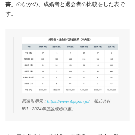
書」
のなかの、成婚者と退会者の比較をした表で
す。
画像引用元：
https://www.ibjapan.jp/
株式会社
IBJ「2024年度版成婚白書」