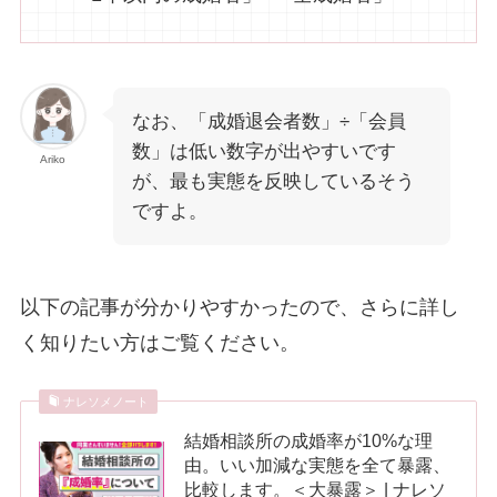
なお、「成婚退会者数」÷「会員
数」は低い数字が出やすいです
Ariko
が、最も実態を反映しているそう
ですよ。
以下の記事が分かりやすかったので、さらに詳し
く知りたい方はご覧ください。
ナレソメノート
結婚相談所の成婚率が10%な理
由。いい加減な実態を全て暴露、
比較します。＜大暴露＞ | ナレソ