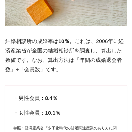
結婚相談所の成婚率は
10％
。これは、2006年に経
済産業省が全国の結婚相談所を調査し、算出した
数値です。なお、算出方法は「年間の成婚退会者
数」÷「会員数」です。
・男性会員：
8.4％
・女性会員：
10.1％
参照：経済産業省『少子化時代の結婚関連産業のあり方に関