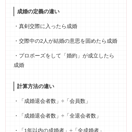
成婚の定義の違い
・真剣交際に入ったら成婚
・交際中の2人が結婚の意思を固めたら成婚
・プロポーズをして「婚約」が成立したら
成婚
計算方法の違い
・「成婚退会者数」÷「会員数」
・「成婚退会者数」÷「全退会者数」
・「1年以内の成婚者」÷「全成婚者」