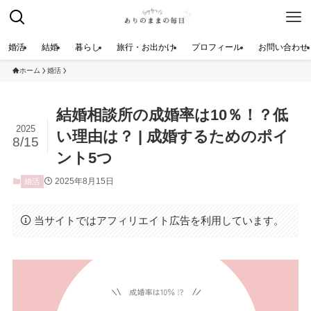
婚活
結婚
暮らし
旅行・お出かけ
プロフィール
お問い合わせ
ホーム
婚活
結婚相談所の成婚率は10％！？低
2025
い理由は？ | 成婚するためのポイ
8/15
ント5つ
2025年8月15日
婚活
当サイトではアフィリエイト広告を利用しています。