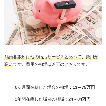
結婚相談所は他の婚活サービスと比べて、費用が
高い
です。費用の相場は以下のとおりです。
・6ヶ月間在籍した場合の相場：
13～75万円
・1年間在籍した場合の相場：
24～84万円