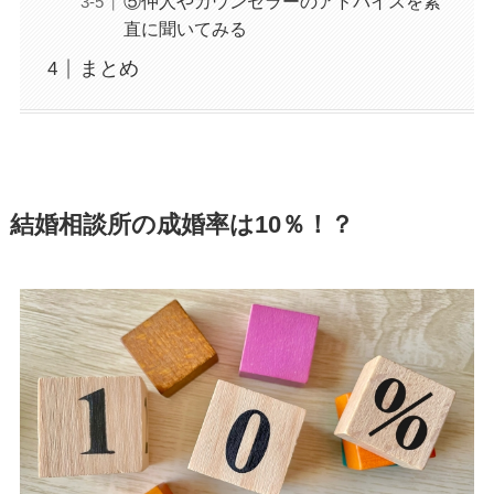
⑤仲人やカウンセラーのアドバイスを素
直に聞いてみる
まとめ
結婚相談所の成婚率は10％！？