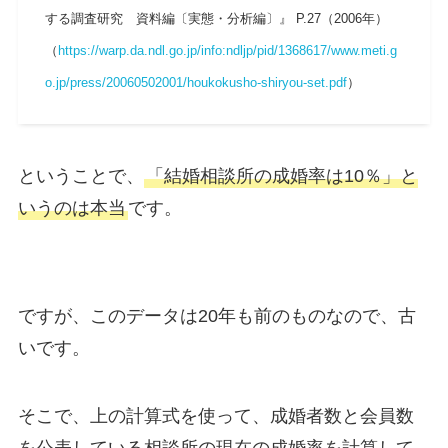
する調査研究 資料編〔実態・分析編〕』 P.27（2006年）
（
https://warp.da.ndl.go.jp/info:ndljp/pid/1368617/www.meti.g
o.jp/press/20060502001/houkokusho-shiryou-set.pdf
）
ということで、
「結婚相談所の成婚率は10％」と
いうのは本当
です。
ですが、このデータは20年も前のものなので、古
いです。
そこで、上の計算式を使って、成婚者数と会員数