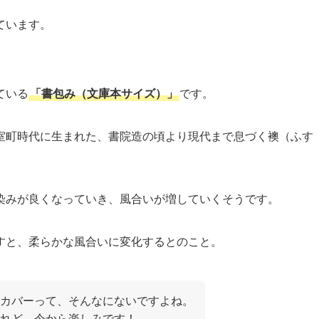
ています。
ている
「書包み（文庫本サイズ）」
です。
室町時代に生まれた、書院造の頃より現代まで息づく襖（ふす
染みが良くなっていき、風合いが増していくそうです。
すと、柔らかな風合いに変化するとのこと。
カバーって、そんなにないですよね。
れど、今から楽しみです！