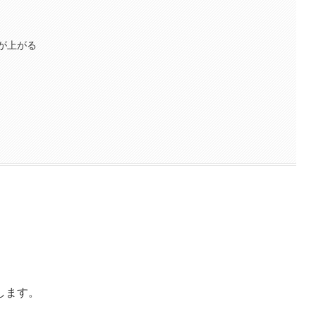
が上がる
」
します。