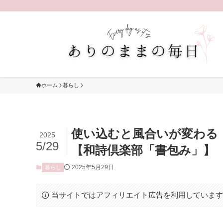
ホーム
暮らし
使い込むと風合いが変わる
2025
5/29
【和詩倶楽部「書包み」】
2025年5月29日
暮らし
当サイトではアフィリエイト広告を利用していま