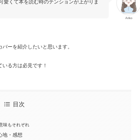
可愛くて本を読む時のテンションが上がりま
Ariko
カバーを紹介したいと思います。
ている方は必見です！
目次
」
意味もそれぞれ
心地・感想