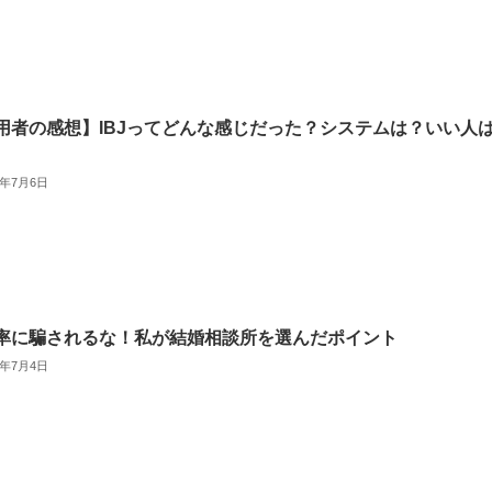
用者の感想】IBJってどんな感じだった？システムは？いい人
3年7月6日
率に騙されるな！私が結婚相談所を選んだポイント
3年7月4日