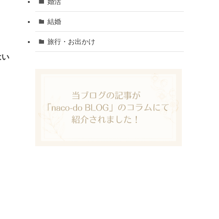
婚活
結婚
旅行・お出かけ
はい