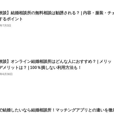
験談】結婚相談所の無料相談は勧誘される？ | 内容・服装・チ
するポイント
3年7月3日
験談】オンライン結婚相談所はどんな人におすすめ？ | メリッ
デメリットは？ | 100％損しない利用方法も！
3年6月30日
で結婚したいなら結婚相談所！マッチングアプリとの違いを徹