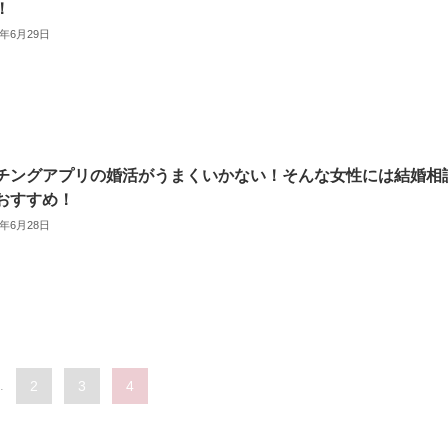
！
3年6月29日
チングアプリの婚活がうまくいかない！そんな女性には結婚相
おすすめ！
3年6月28日
.
2
3
4