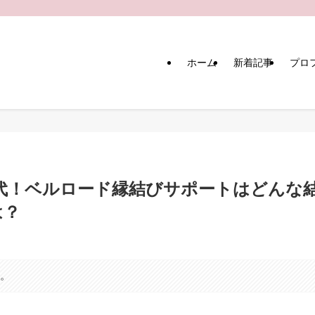
ホーム
新着記事
プロ
代！ベルロード縁結びサポートはどんな
は？
す。