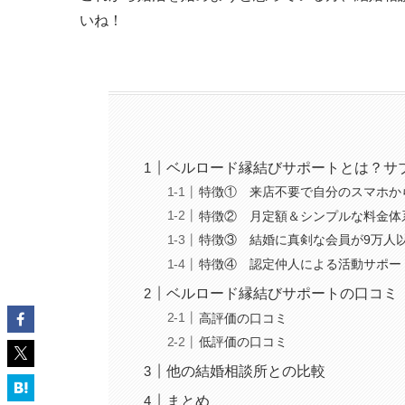
いね！
ベルロード縁結びサポートとは？サ
特徴① 来店不要で自分のスマホか
特徴② 月定額＆シンプルな料金体
特徴③ 結婚に真剣な会員が9万人
特徴④ 認定仲人による活動サポー
ベルロード縁結びサポートの口コミ
高評価の口コミ
低評価の口コミ
他の結婚相談所との比較
まとめ