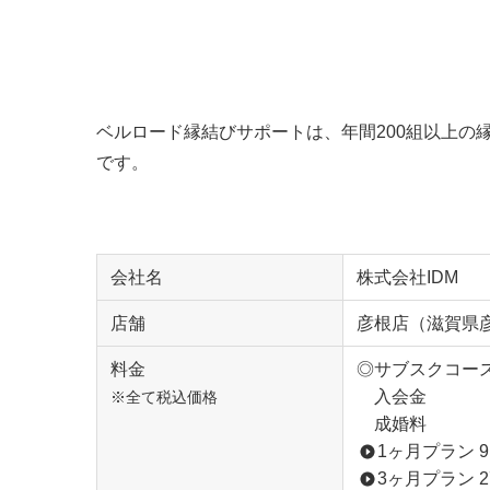
ベルロード縁結びサポートは、年間200組以上の
です。
会社名
株式会社IDM
店舗
彦根店（滋賀県彦
料金
◎サブスクコー
入会金 30
※全て税込価格
成婚料 80
1ヶ月プラン 9
3ヶ月プラン 2