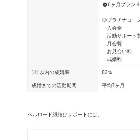
6ヶ月プラン 4
◎プラチナコー
入会金 88
活動サポート費 
月会費 25
お見合い料 8
成婚料 300
1年以内の成婚率
82％
成婚までの活動期間
平均7ヶ月
ベルロード縁結びサポートには、