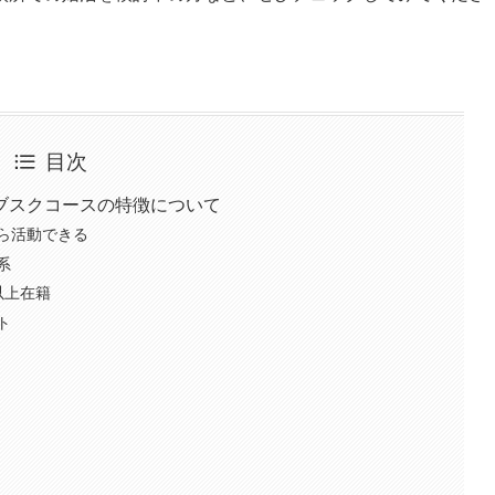
目次
ブスクコースの特徴について
ら活動できる
系
以上在籍
ト