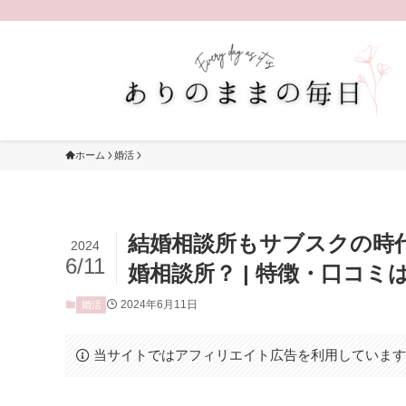
ホーム
婚活
結婚相談所もサブスクの時
2024
6/11
婚相談所？ | 特徴・口コミ
2024年6月11日
婚活
当サイトではアフィリエイト広告を利用していま