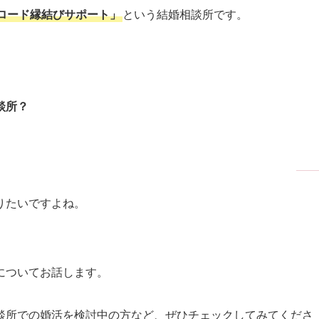
ロード縁結びサポート」
という結婚相談所です。
談所？
りたいですよね。
についてお話します。
談所での婚活を検討中の方など、ぜひチェックしてみてくださ