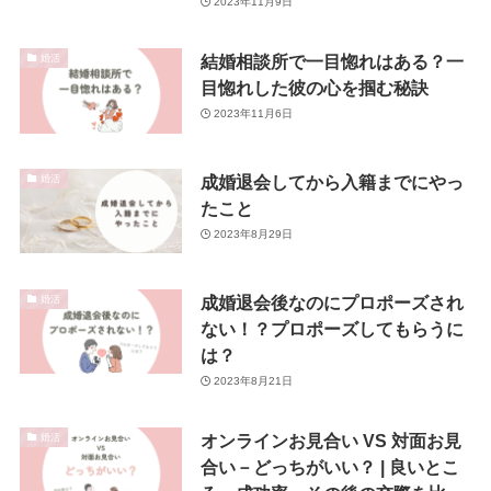
2023年11月9日
結婚相談所で一目惚れはある？一
婚活
目惚れした彼の心を掴む秘訣
2023年11月6日
成婚退会してから入籍までにやっ
婚活
たこと
2023年8月29日
成婚退会後なのにプロポーズされ
婚活
ない！？プロポーズしてもらうに
は？
2023年8月21日
オンラインお見合い VS 対面お見
婚活
合い－どっちがいい？ | 良いとこ