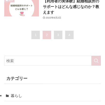
【利用者の実体験】結婚相談所の
婚活
サポートはどんな感じなのか？教
えます
2023年8月2日
1
2
3
4
カテゴリー
暮らし