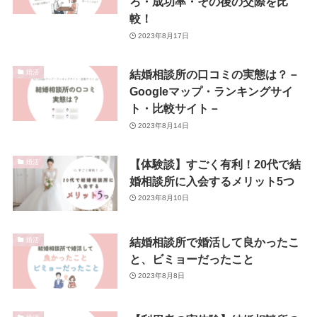
ろ・成功率・その後の交際を比
較！
2023年8月17日
結婚相談所の口コミの実態は？－
婚活
Googleマップ・ランキングサイ
ト・比較サイト－
2023年8月14日
【体験談】すごく有利！20代で結
婚活
婚相談所に入会するメリット5つ
2023年8月10日
結婚相談所で婚活して良かったこ
婚活
と、ビミョーだったこと
2023年8月8日