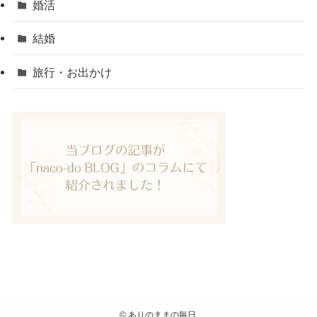
婚活
結婚
旅行・お出かけ
©
ありのままの毎日.