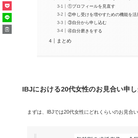
①プロフィールを見直す
②申し受けを増やすための機能を活
③自分から申し込む
④自分磨きをする
まとめ
IBJにおける20代女性のお見合い申
まずは、IBJでは20代女性にどれくらいのお見