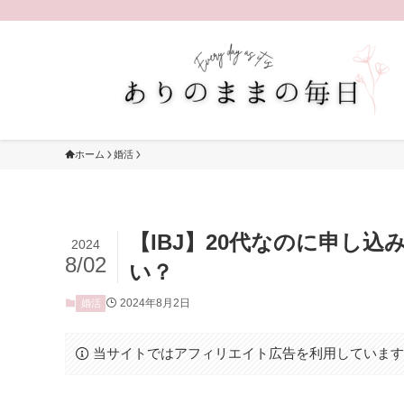
ホーム
婚活
【IBJ】20代なのに申し
2024
8/02
い？
2024年8月2日
婚活
当サイトではアフィリエイト広告を利用していま