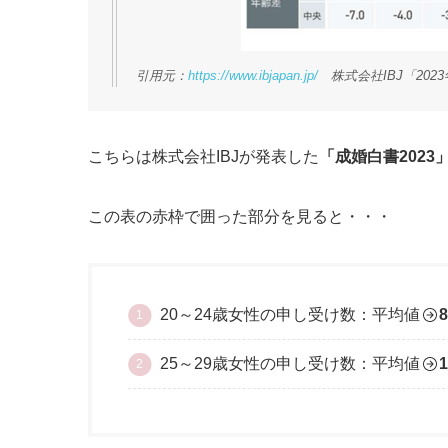
引用元：
https://www.ibjapan.jp/
株式会社IBJ「202
こちらは株式会社IBJが発表した
「成婚白書2023
この表の赤枠で囲った部分を見ると・・・
20～24歳女性の申し受け数：平均値
8
25～29歳女性の申し受け数：平均値
1