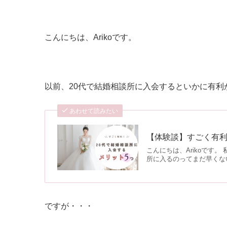
こんにちは、Arikoです。
以前、20代で結婚相談所に入会するといかに有
あわせて読みたい
【体験談】すごく有利
こんにちは、Arikoです。
所に入るのってまだ早くな
ですが・・・