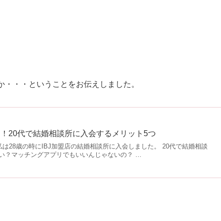
利か・・・ということをお伝えしました。
！20代で結婚相談所に入会するメリット5つ
 私は28歳の時にIBJ加盟店の結婚相談所に入会しました。 20代で結婚相談
い？マッチングアプリでもいいんじゃないの？ …