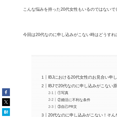
こんな悩みを持った20代女性もいるのではないで
今回は20代なのに申し込みがこない時はどうすれ
IBJにおける20代女性のお見合い申
IBJで20代なのに申し込みがこない
①写真
②婚活に不利な条件
③自己PR文
20代なのに申し込みがこない！そん