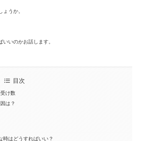
しょうか。
ばいいのかお話します。
目次
し受け数
原因は？
な時はどうすればいい？