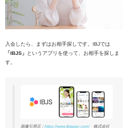
入会したら、まずはお相手探しです。IBJでは
「IBJS」
というアプリを使って、お相手を探しま
す。
画像引用元：
https://www.ibjapan.com/
株式会社