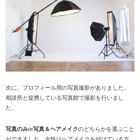
次に、プロフィール用の写真撮影がありました。
相談所と提携している写真館で撮影を行いまし
た。
写真のみ
or
写真＆ヘアメイク
のどちらかを選ぶこと
ができました。女性はヘアメイクを付けている方