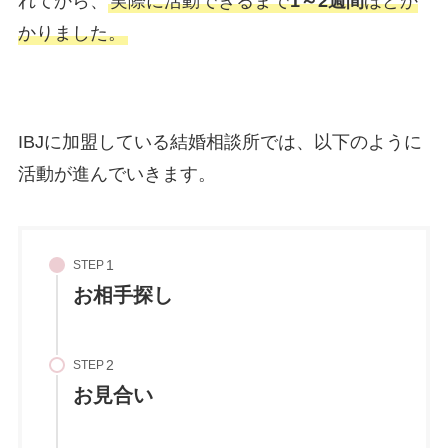
れてから、
実際に活動できるまで
1～2週間
ほどか
かりました。
IBJに加盟している結婚相談所では、以下のように
活動が進んでいきます。
STEP
お相手探し
STEP
お見合い