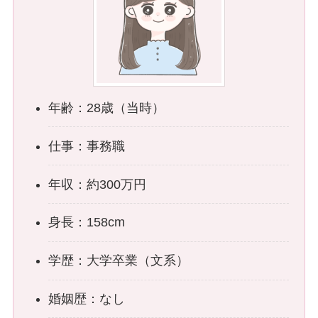
年齢：28歳（当時）
仕事：事務職
年収：約300万円
身長：158cm
学歴：大学卒業（文系）
婚姻歴：なし