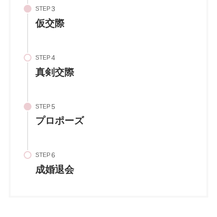
STEP
仮交際
STEP
真剣交際
STEP
プロポーズ
STEP
成婚退会