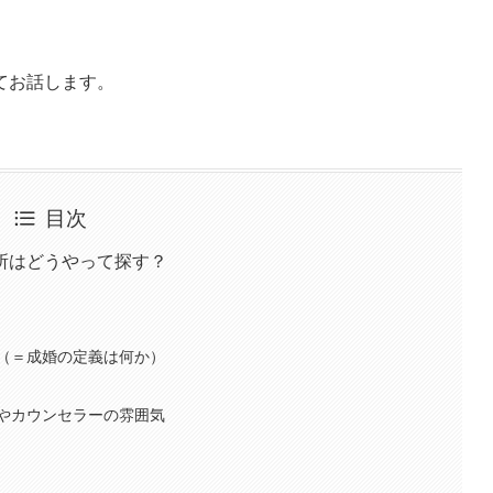
てお話します。
目次
所はどうやって探す？
（＝成婚の定義は何か）
やカウンセラーの雰囲気