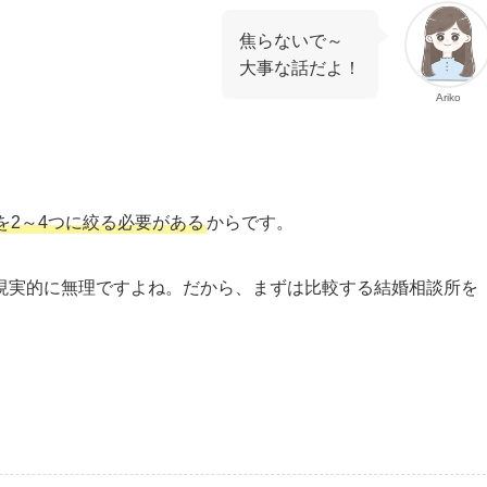
焦らないで～
大事な話だよ！
Ariko
を2～4つに絞る必要がある
からです。
現実的に無理ですよね。だから、まずは比較する結婚相談所を