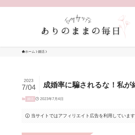
ホーム
婚活
2023
成婚率に騙されるな！私が
7/04
2023年7月4日
婚活
当サイトではアフィリエイト広告を利用していま