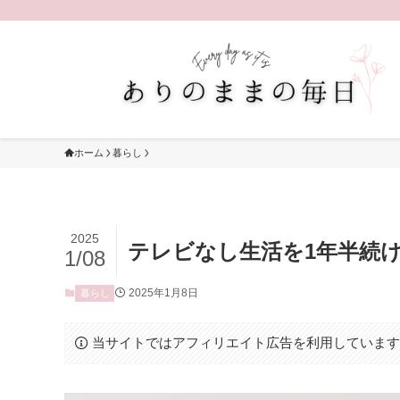
ホーム
暮らし
2025
テレビなし生活を1年半続
1/08
2025年1月8日
暮らし
当サイトではアフィリエイト広告を利用していま