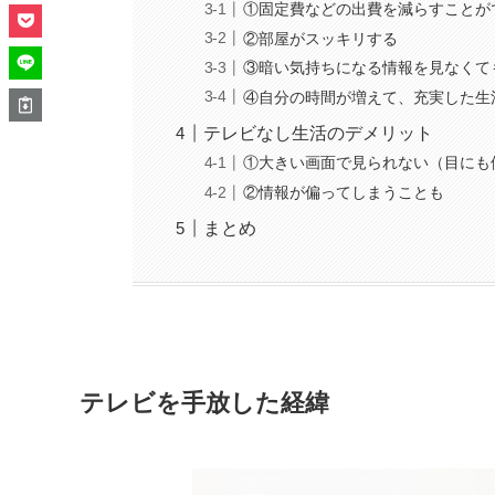
①固定費などの出費を減らすことが
②部屋がスッキリする
③暗い気持ちになる情報を見なくて
④自分の時間が増えて、充実した生
テレビなし生活のデメリット
①大きい画面で見られない（目にも
②情報が偏ってしまうことも
まとめ
テレビを手放した経緯