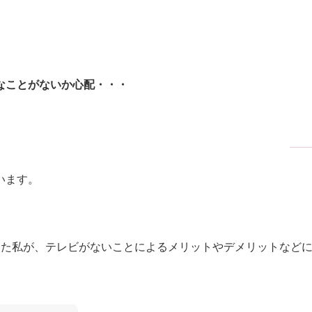
なことがないか心配・・・
います。
きた私が、テレビがないことによるメリットやデメリットなど