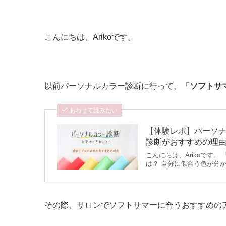
こんにちは、Arikoです。
以前パーソナルカラー診断に行って、
「ソフトサ
あわせて読みたい
【体験レポ】パーソナル
診断がおすすめの理
こんにちは、Arikoです
は？ 自分に似合う色が分
その際、サロンでソフトサマーに合うおすすめの