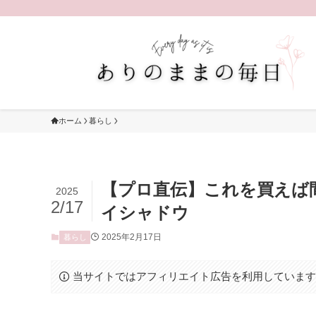
ホーム
暮らし
【プロ直伝】これを買えば
2025
2/17
イシャドウ
2025年2月17日
暮らし
当サイトではアフィリエイト広告を利用していま