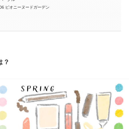
#06 ピオニーヌードガーデン
は？