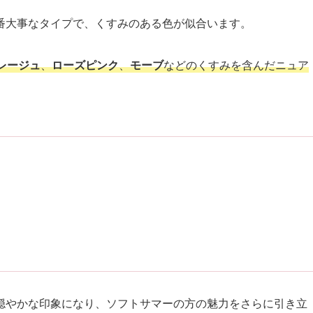
番大事なタイプで、くすみのある色が似合います。
レージュ
、
ローズピンク
、
モーブ
などのくすみを含んだニュア
穏やかな印象になり、ソフトサマーの方の魅力をさらに引き立