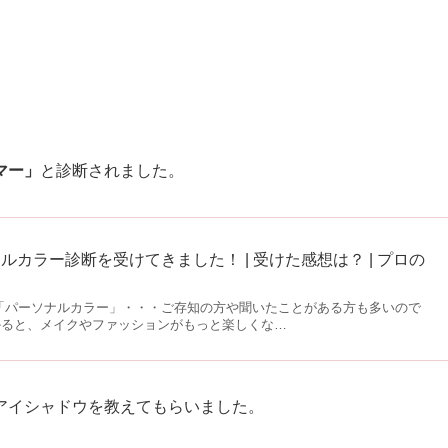
マー」
と診断されました。
カラー診断を受けてきました！ | 受けた感想は？ | プロの
由
。 「パーソナルカラー」・・・ご存知の方や聞いたことがある方も多いので
かると、メイクやファッションがもっと楽しくな…
アイシャドウを教えてもらいました。