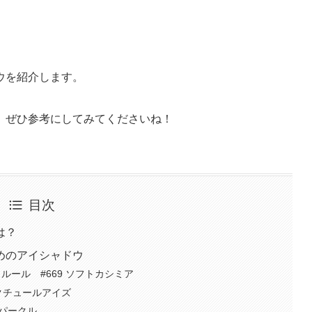
ウを紹介します。
、ぜひ参考にしてみてくださいね！
目次
は？
めのアイシャドウ
クルール #669 ソフトカシミア
ームクチュールアイズ
スパークル