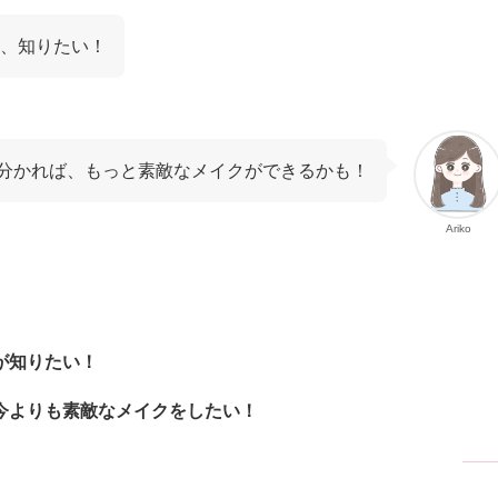
、知りたい！
分かれば、もっと素敵なメイクができるかも！
Ariko
が知りたい！
今よりも素敵なメイクをしたい！