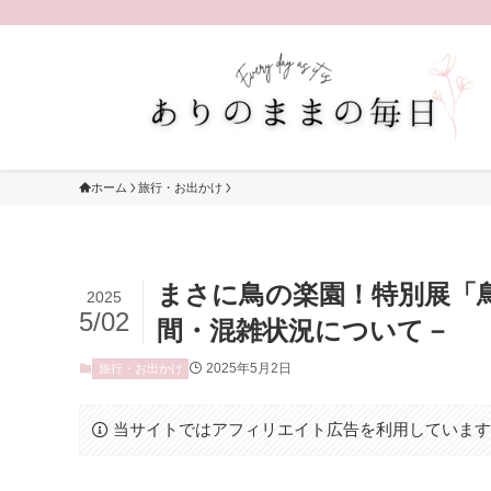
ホーム
旅行・お出かけ
まさに鳥の楽園！特別展「
2025
5/02
間・混雑状況について－
2025年5月2日
旅行・お出かけ
当サイトではアフィリエイト広告を利用していま