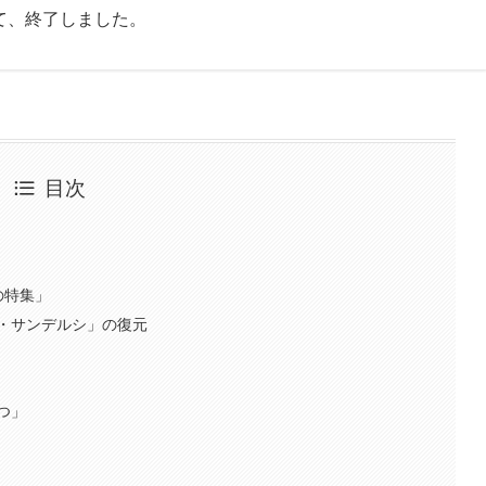
って、終了しました。
目次
の特集」
・サンデルシ」の復元
つ」