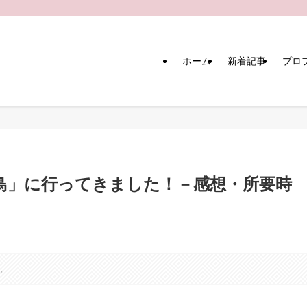
ホーム
新着記事
プロ
鳥」に行ってきました！－感想・所要時
す。