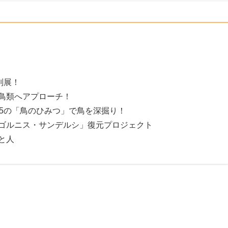
別展！
鳥類へアプローチ！
15の「鳥のひみつ」で鳥を深掘り！
ゴルニス・サンデルシ」復元プロジェクト
と人